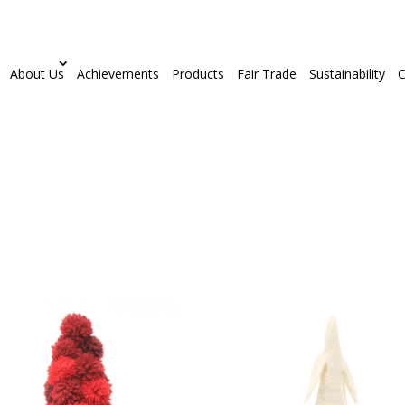
About Us
Achievements
Products
Fair Trade
Sustainability
C