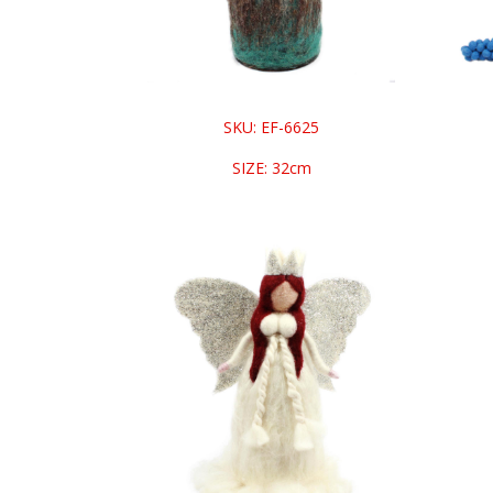
SKU: EF-6625
SIZE: 32cm