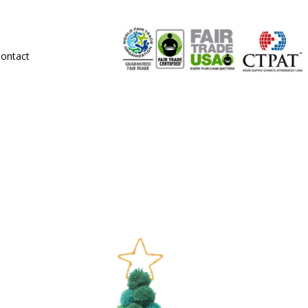
ontact