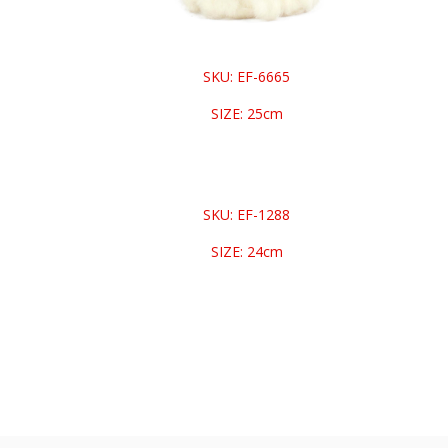
SKU: EF-6665
SIZE: 25cm
SKU: EF-1288
SIZE: 24cm