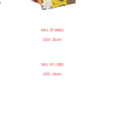
SKU: EF-6663
SIZE: 20cm
SKU: EF-1285
SIZE: 16cm